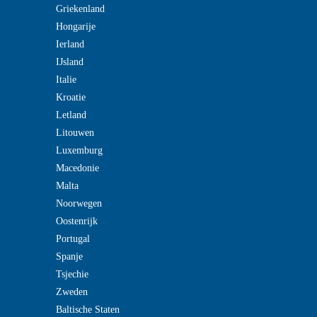
Griekenland
Hongarije
Ierland
IJsland
Italie
Kroatie
Letland
Litouwen
Luxemburg
Macedonie
Malta
Noorwegen
Oostenrijk
Portugal
Spanje
Tsjechie
Zweden
Baltische Staten