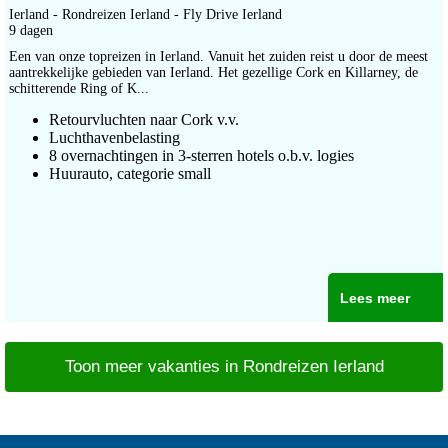
Ierland - Rondreizen Ierland - Fly Drive Ierland
9 dagen
Een van onze topreizen in Ierland. Vanuit het zuiden reist u door de meest
aantrekkelijke gebieden van Ierland. Het gezellige Cork en Killarney, de
schitterende Ring of K...
Retourvluchten naar Cork v.v.
Luchthavenbelasting
8 overnachtingen in 3-sterren hotels o.b.v. logies
Huurauto, categorie small
Lees meer
Toon meer vakanties in Rondreizen Ierland