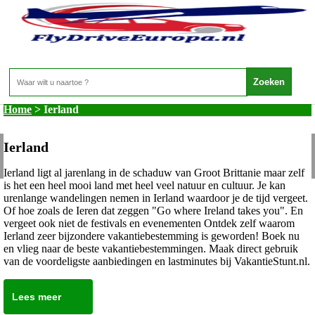
Home
>
Ierland
Ierland
Ierland
Ierland ligt al jarenlang in de schaduw van Groot Brittanie maar zelf
is het een heel mooi land met heel veel natuur en cultuur. Je kan
urenlange wandelingen nemen in Ierland waardoor je de tijd vergeet.
Of hoe zoals de Ieren dat zeggen "Go where Ireland takes you". En
vergeet ook niet de festivals en evenementen Ontdek zelf waarom
Ierland zeer bijzondere vakantiebestemming is geworden! Boek nu
en vlieg naar de beste vakantiebestemmingen. Maak direct gebruik
van de voordeligste aanbiedingen en lastminutes bij VakantieStunt.nl.
Lees meer