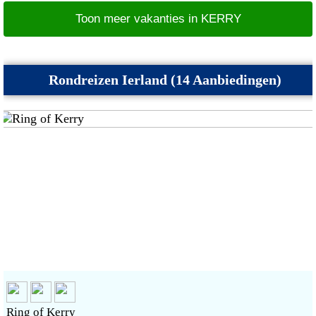
Toon meer vakanties in KERRY
Rondreizen Ierland (14 Aanbiedingen)
Ring of Kerry