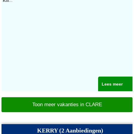
Kin...
Lees meer
Toon meer vakanties in CLARE
KERRY (2 Aanbiedingen)