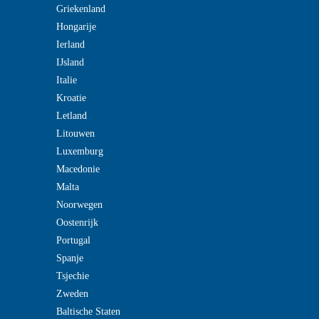
Griekenland
Hongarije
Ierland
IJsland
Italie
Kroatie
Letland
Litouwen
Luxemburg
Macedonie
Malta
Noorwegen
Oostenrijk
Portugal
Spanje
Tsjechie
Zweden
Baltische Staten