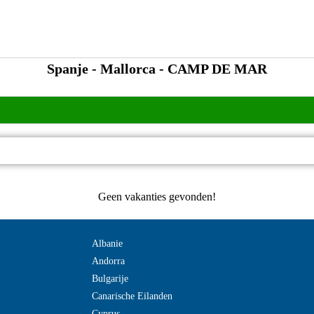
Spanje - Mallorca - CAMP DE MAR
Geen vakanties gevonden!
Albanie
Andorra
Bulgarije
Canarische Eilanden
Cyprus