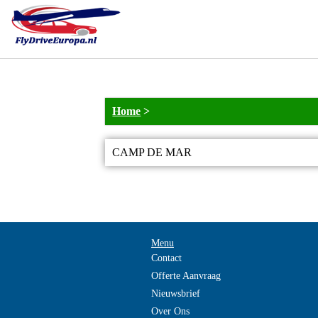
Home
>
CAMP DE MAR
Menu
Contact
Offerte Aanvraag
Nieuwsbrief
Over Ons