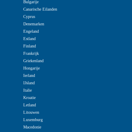
Bulgarije
Canarische Eilanden
Cyprus
Denemarken
Engeland
Estland
Finland
Frankrijk
Griekenland
Hongarije
Ierland
IJsland
Italie
Kroatie
Letland
Litouwen
Luxemburg
Macedonie