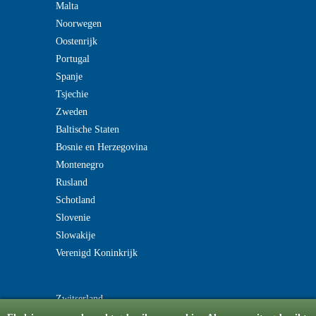
Malta
Noorwegen
Oostenrijk
Portugal
Spanje
Tsjechie
Zweden
Baltische Staten
Bosnie en Herzegovina
Montenegro
Rusland
Schotland
Slovenie
Slowakije
Verenigd Koninkrijk
Zwitserland