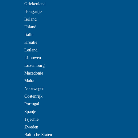
Griekenland
Hongarije
Ierland
IJsland
Italie
Kroatie
Letland
Litouwen
Luxemburg
Macedonie
Malta
Noorwegen
Oostenrijk
Portugal
Spanje
Tsjechie
Zweden
Baltische Staten