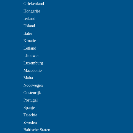
Griekenland
Hongarije
Ierland
IJsland
Italie
Kroatie
Letland
Litouwen
Luxemburg
Macedonie
Malta
Noorwegen
Oostenrijk
Portugal
Spanje
Tsjechie
Zweden
Baltische Staten