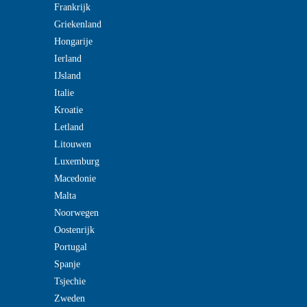
Frankrijk
Griekenland
Hongarije
Ierland
IJsland
Italie
Kroatie
Letland
Litouwen
Luxemburg
Macedonie
Malta
Noorwegen
Oostenrijk
Portugal
Spanje
Tsjechie
Zweden