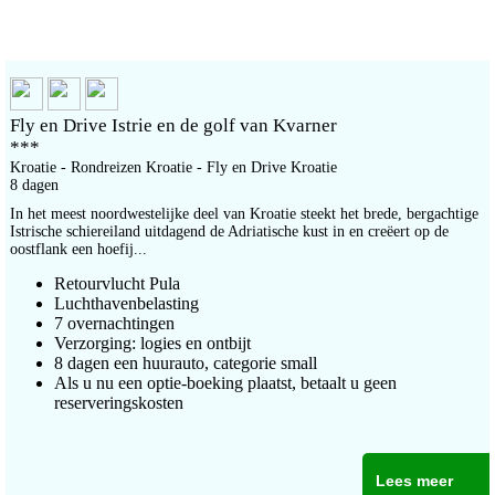
Fly en Drive Istrie en de golf van Kvarner
***
Kroatie - Rondreizen Kroatie - Fly en Drive Kroatie
8 dagen
In het meest noordwestelijke deel van Kroatie steekt het brede, bergachtige
Istrische schiereiland uitdagend de Adriatische kust in en creëert op de
oostflank een hoefij...
Retourvlucht Pula
Luchthavenbelasting
7 overnachtingen
Verzorging: logies en ontbijt
8 dagen een huurauto, categorie small
Als u nu een optie-boeking plaatst, betaalt u geen
reserveringskosten
Lees meer