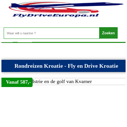
Kroatie - Rondreizen Kroatie
Home
>
Kroatie
>
Rondreizen Kroatie
Rondreizen Kroatie - Fly en Drive Kroatie
Vanaf 587,-