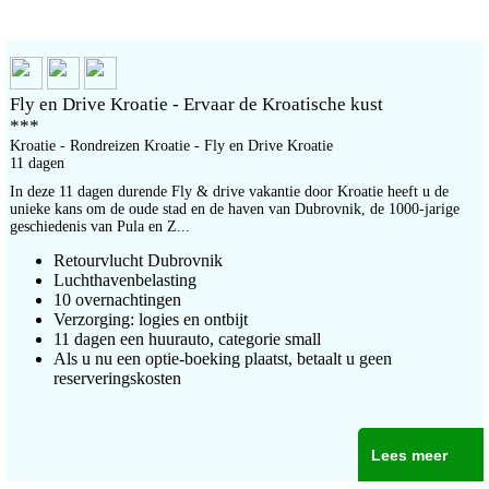
Fly en Drive Kroatie - Ervaar de Kroatische kust
***
Kroatie - Rondreizen Kroatie - Fly en Drive Kroatie
11 dagen
In deze 11 dagen durende Fly & drive vakantie door Kroatie heeft u de
unieke kans om de oude stad en de haven van Dubrovnik, de 1000-jarige
geschiedenis van Pula en Z...
Retourvlucht Dubrovnik
Luchthavenbelasting
10 overnachtingen
Verzorging: logies en ontbijt
11 dagen een huurauto, categorie small
Als u nu een optie-boeking plaatst, betaalt u geen
reserveringskosten
Lees meer