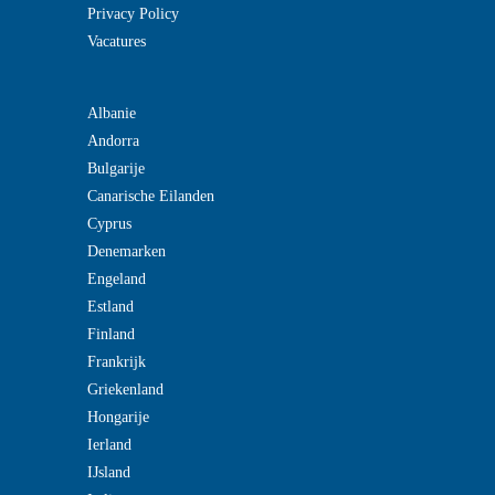
Privacy Policy
Vacatures
Albanie
Andorra
Bulgarije
Canarische Eilanden
Cyprus
Denemarken
Engeland
Estland
Finland
Frankrijk
Griekenland
Hongarije
Ierland
IJsland