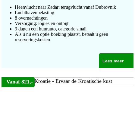
Heenvlucht naar Zadar; terugvlucht vanaf Dubrovnik
Luchthavenbelasting
8 overnachtingen
Verzorging: logies en ontbijt
9 dagen een huurauto, categorie small
Als u nu een optie-boeking plaatst, betaalt u geen
reserveringskosten
Lees meer
Vanaf 821,-