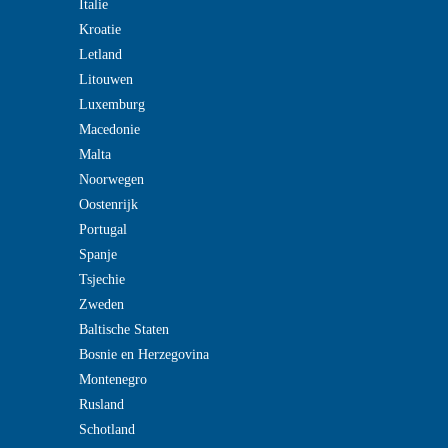
Italie
Kroatie
Letland
Litouwen
Luxemburg
Macedonie
Malta
Noorwegen
Oostenrijk
Portugal
Spanje
Tsjechie
Zweden
Baltische Staten
Bosnie en Herzegovina
Montenegro
Rusland
Schotland