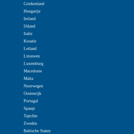
Griekenland
Hongarije
Ierland
IJsland
Italie
Kroatie
Letland
Litouwen
Luxemburg
Macedonie
Malta
Noorwegen
Oostenrijk
Portugal
Spanje
Tsjechie
Zweden
Baltische Staten