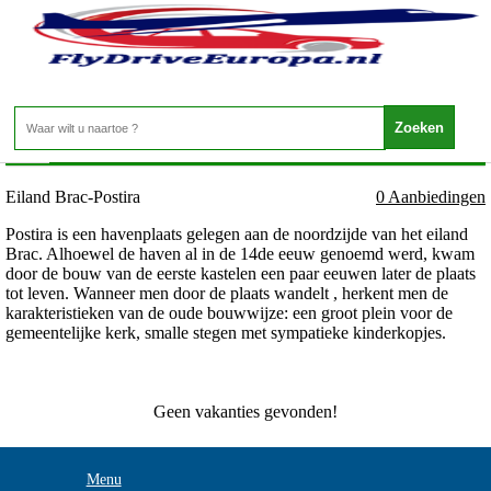
Kroatie - Dalmatie - Eiland Brac-Postira
Home
>
Eiland Brac-Postira
0 Aanbiedingen
Postira is een havenplaats gelegen aan de noordzijde van het eiland
Brac. Alhoewel de haven al in de 14de eeuw genoemd werd, kwam
door de bouw van de eerste kastelen een paar eeuwen later de plaats
tot leven. Wanneer men door de plaats wandelt , herkent men de
karakteristieken van de oude bouwwijze: een groot plein voor de
gemeentelijke kerk, smalle stegen met sympatieke kinderkopjes.
Geen vakanties gevonden!
Menu