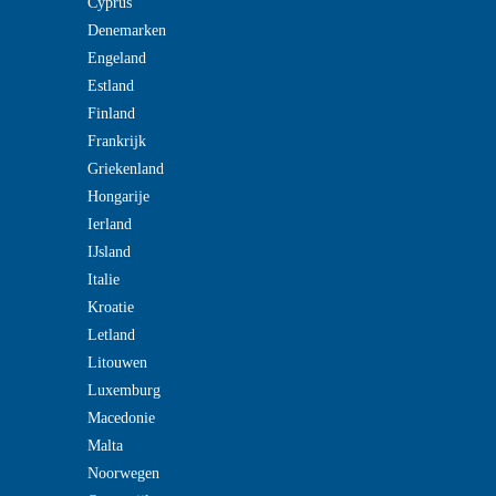
Cyprus
Denemarken
Engeland
Estland
Finland
Frankrijk
Griekenland
Hongarije
Ierland
IJsland
Italie
Kroatie
Letland
Litouwen
Luxemburg
Macedonie
Malta
Noorwegen