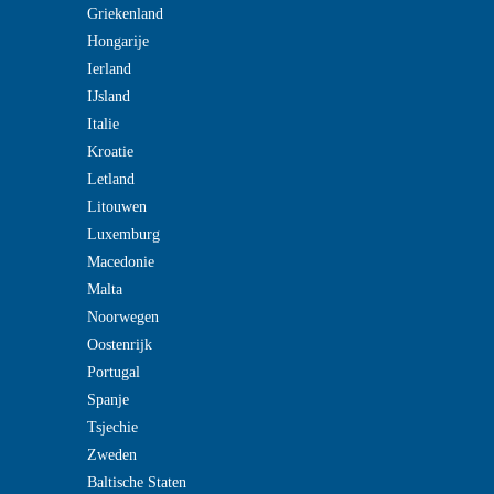
Griekenland
Hongarije
Ierland
IJsland
Italie
Kroatie
Letland
Litouwen
Luxemburg
Macedonie
Malta
Noorwegen
Oostenrijk
Portugal
Spanje
Tsjechie
Zweden
Baltische Staten