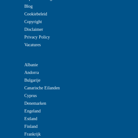
Blog
Cookiebeleid
Copyright
Disclaimer
Privacy Policy
Vacatures
Albanie
Andorra
Bulgarije
Canarische Eilanden
Cyprus
Denemarken
Engeland
Estland
Finland
Frankrijk