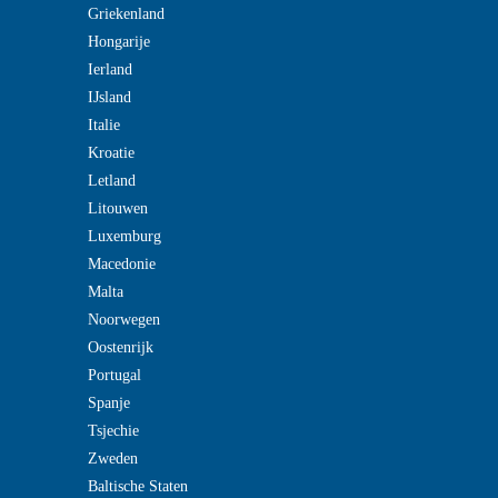
Griekenland
Hongarije
Ierland
IJsland
Italie
Kroatie
Letland
Litouwen
Luxemburg
Macedonie
Malta
Noorwegen
Oostenrijk
Portugal
Spanje
Tsjechie
Zweden
Baltische Staten