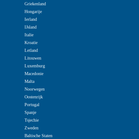
Griekenland
Hongarije
Ierland
IJsland
Italie
Kroatie
Letland
Litouwen
Luxemburg
Macedonie
Malta
Noorwegen
Oostenrijk
Portugal
Spanje
Tsjechie
Zweden
Baltische Staten