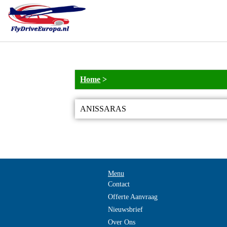
Home
>
ANISSARAS
Menu
Contact
Offerte Aanvraag
Nieuwsbrief
Over Ons