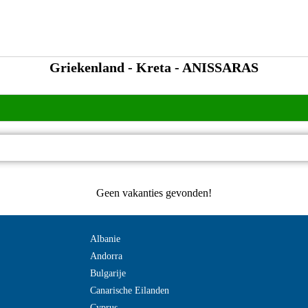
Griekenland - Kreta - ANISSARAS
Geen vakanties gevonden!
Albanie
Andorra
Bulgarije
Canarische Eilanden
Cyprus