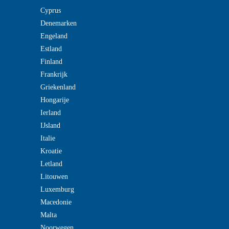
Cyprus
Denemarken
Engeland
Estland
Finland
Frankrijk
Griekenland
Hongarije
Ierland
IJsland
Italie
Kroatie
Letland
Litouwen
Luxemburg
Macedonie
Malta
Noorwegen