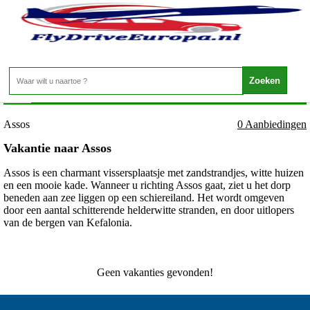
Griekenland - Kefalonia - Assos
Home
>
Assos
0 Aanbiedingen
Vakantie naar Assos
Assos is een charmant vissersplaatsje met zandstrandjes, witte huizen
en een mooie kade. Wanneer u richting Assos gaat, ziet u het dorp
beneden aan zee liggen op een schiereiland. Het wordt omgeven
door een aantal schitterende helderwitte stranden, en door uitlopers
van de bergen van Kefalonia.
Geen vakanties gevonden!