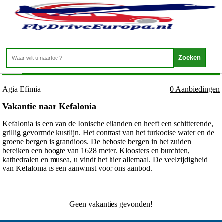
Griekenland - Kefalonia - Agia Efimia
Home
>
Agia Efimia
0 Aanbiedingen
Vakantie naar Kefalonia
Kefalonia is een van de Ionische eilanden en heeft een schitterende,
grillig gevormde kustlijn. Het contrast van het turkooise water en de
groene bergen is grandioos. De beboste bergen in het zuiden
bereiken een hoogte van 1628 meter. Kloosters en burchten,
kathedralen en musea, u vindt het hier allemaal. De veelzijdigheid
van Kefalonia is een aanwinst voor ons aanbod.
Geen vakanties gevonden!