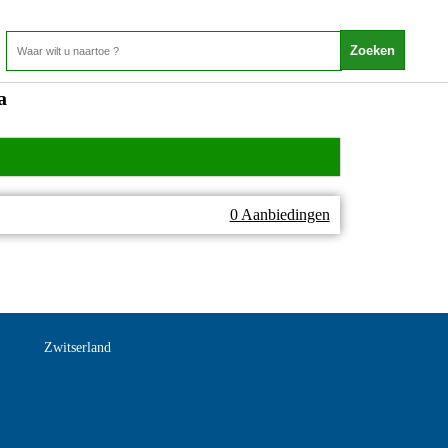
a
0 Aanbiedingen
Zwitserland