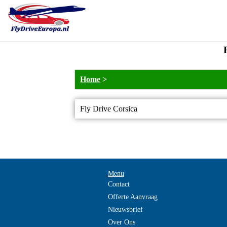
Home
>
Fly Drive Corsica
Menu
Contact
Offerte Aanvraag
Nieuwsbrief
Over Ons