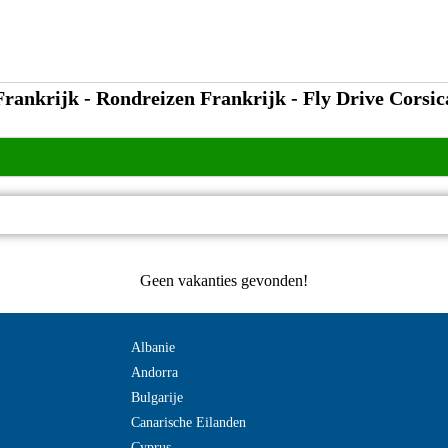
Frankrijk - Rondreizen Frankrijk - Fly Drive Corsic
Geen vakanties gevonden!
Albanie
Andorra
Bulgarije
Canarische Eilanden
Cyprus