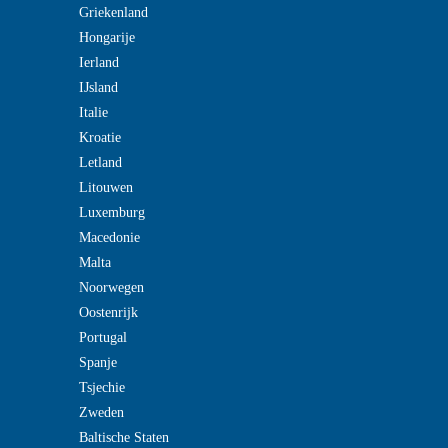
Griekenland
Hongarije
Ierland
IJsland
Italie
Kroatie
Letland
Litouwen
Luxemburg
Macedonie
Malta
Noorwegen
Oostenrijk
Portugal
Spanje
Tsjechie
Zweden
Baltische Staten