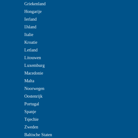
Griekenland
Hongarije
Ierland
IJsland
Italie
Kroatie
Letland
Litouwen
Luxemburg
Macedonie
Malta
Noorwegen
Oostenrijk
Portugal
Spanje
Tsjechie
Zweden
Baltische Staten