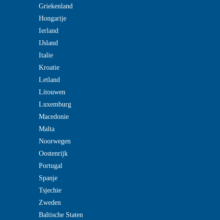
Griekenland
Hongarije
Ierland
IJsland
Italie
Kroatie
Letland
Litouwen
Luxemburg
Macedonie
Malta
Noorwegen
Oostenrijk
Portugal
Spanje
Tsjechie
Zweden
Baltische Staten