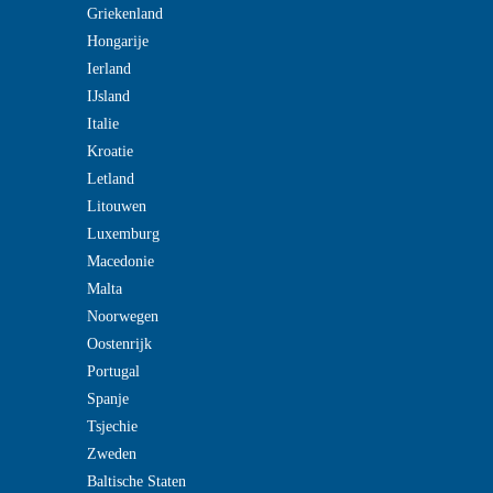
Griekenland
Hongarije
Ierland
IJsland
Italie
Kroatie
Letland
Litouwen
Luxemburg
Macedonie
Malta
Noorwegen
Oostenrijk
Portugal
Spanje
Tsjechie
Zweden
Baltische Staten