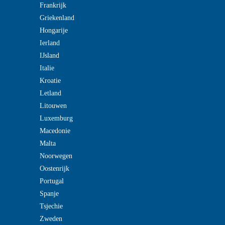
Frankrijk
Griekenland
Hongarije
Ierland
IJsland
Italie
Kroatie
Letland
Litouwen
Luxemburg
Macedonie
Malta
Noorwegen
Oostenrijk
Portugal
Spanje
Tsjechie
Zweden