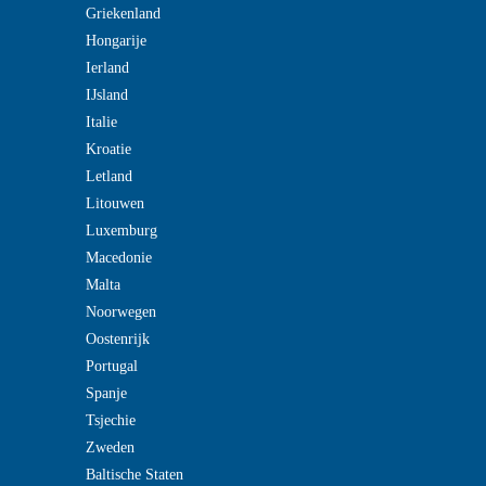
Griekenland
Hongarije
Ierland
IJsland
Italie
Kroatie
Letland
Litouwen
Luxemburg
Macedonie
Malta
Noorwegen
Oostenrijk
Portugal
Spanje
Tsjechie
Zweden
Baltische Staten