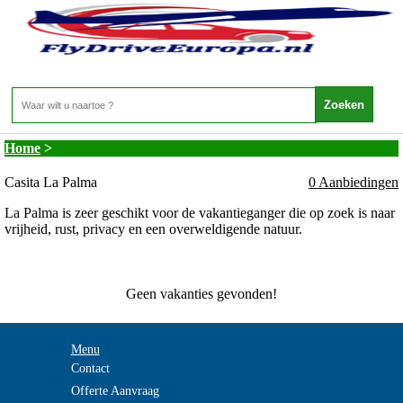
Canarische Eilanden - La Palma - Casita La
Palma
Home
>
Casita La Palma
0 Aanbiedingen
La Palma is zeer geschikt voor de vakantieganger die op zoek is naar
vrijheid, rust, privacy en een overweldigende natuur.
Geen vakanties gevonden!
Menu
Contact
Offerte Aanvraag