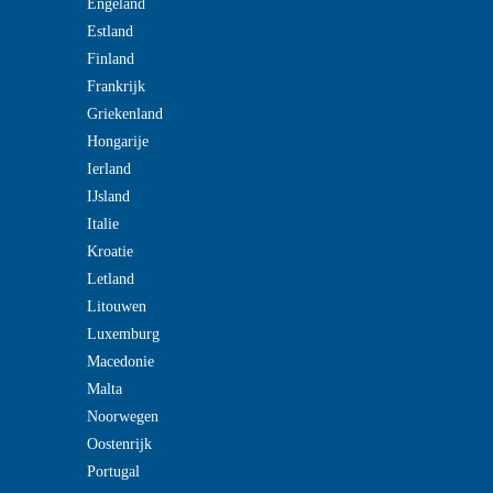
Engeland
Estland
Finland
Frankrijk
Griekenland
Hongarije
Ierland
IJsland
Italie
Kroatie
Letland
Litouwen
Luxemburg
Macedonie
Malta
Noorwegen
Oostenrijk
Portugal