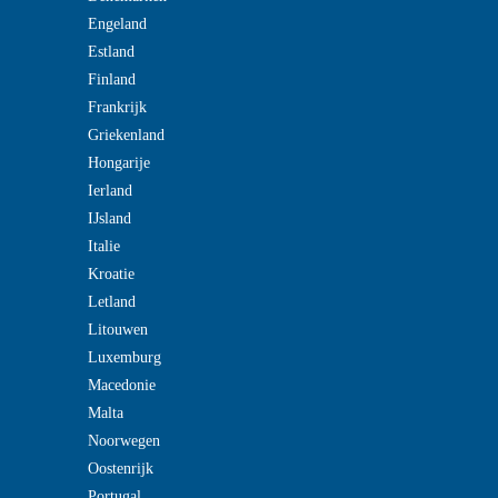
Engeland
Estland
Finland
Frankrijk
Griekenland
Hongarije
Ierland
IJsland
Italie
Kroatie
Letland
Litouwen
Luxemburg
Macedonie
Malta
Noorwegen
Oostenrijk
Portugal