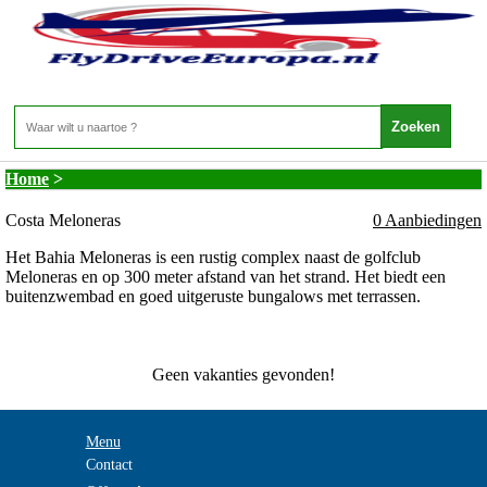
Canarische Eilanden - Gran Canaria - Costa
Meloneras
Home
>
Costa Meloneras
0 Aanbiedingen
Het Bahia Meloneras is een rustig complex naast de golfclub
Meloneras en op 300 meter afstand van het strand. Het biedt een
buitenzwembad en goed uitgeruste bungalows met terrassen.
Geen vakanties gevonden!
Menu
Contact