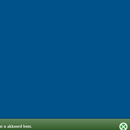
dat u akkoord bent.