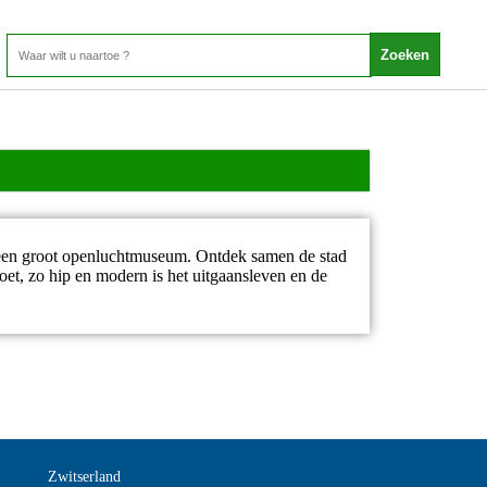
: een groot openluchtmuseum. Ontdek samen de stad
oet, zo hip en modern is het uitgaansleven en de
Zwitserland