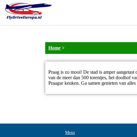
Home
>
Praag is zo mooi! De stad is amper aangetas
van de meer dan 500 torentjes, het doolhof va
Praagse keuken. Ga samen genieten van alles 
Menu