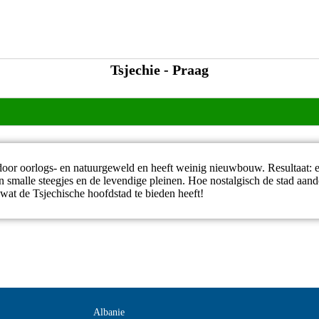
Tsjechie - Praag
t door oorlogs- en natuurgeweld en heeft weinig nieuwbouw. Resultaat
n smalle steegjes en de levendige pleinen. Hoe nostalgisch de stad aand
wat de Tsjechische hoofdstad te bieden heeft!
Albanie