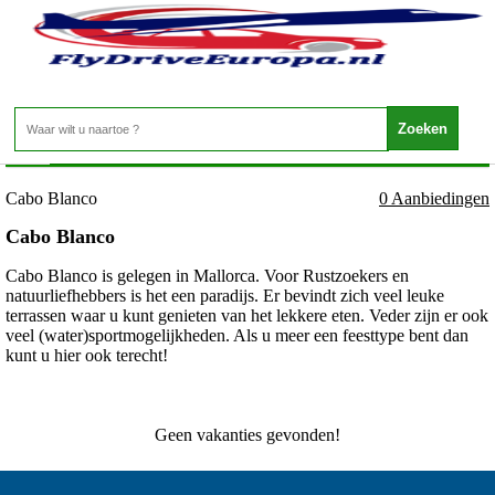
Spanje - Mallorca - Cabo Blanco
Home
>
Cabo Blanco
0 Aanbiedingen
Cabo Blanco
Cabo Blanco is gelegen in Mallorca. Voor Rustzoekers en
natuurliefhebbers is het een paradijs. Er bevindt zich veel leuke
terrassen waar u kunt genieten van het lekkere eten. Veder zijn er ook
veel (water)sportmogelijkheden. Als u meer een feesttype bent dan
kunt u hier ook terecht!
Geen vakanties gevonden!