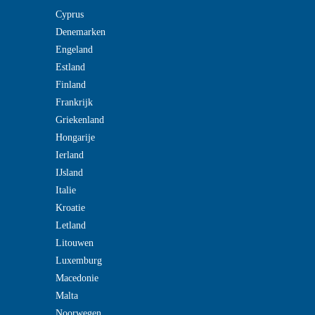
Cyprus
Denemarken
Engeland
Estland
Finland
Frankrijk
Griekenland
Hongarije
Ierland
IJsland
Italie
Kroatie
Letland
Litouwen
Luxemburg
Macedonie
Malta
Noorwegen