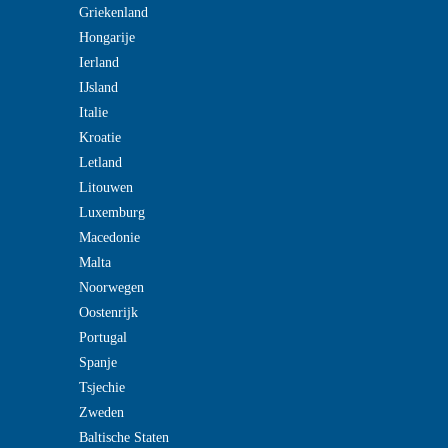
Griekenland
Hongarije
Ierland
IJsland
Italie
Kroatie
Letland
Litouwen
Luxemburg
Macedonie
Malta
Noorwegen
Oostenrijk
Portugal
Spanje
Tsjechie
Zweden
Baltische Staten