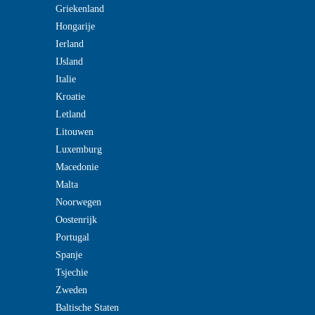
Griekenland
Hongarije
Ierland
IJsland
Italie
Kroatie
Letland
Litouwen
Luxemburg
Macedonie
Malta
Noorwegen
Oostenrijk
Portugal
Spanje
Tsjechie
Zweden
Baltische Staten