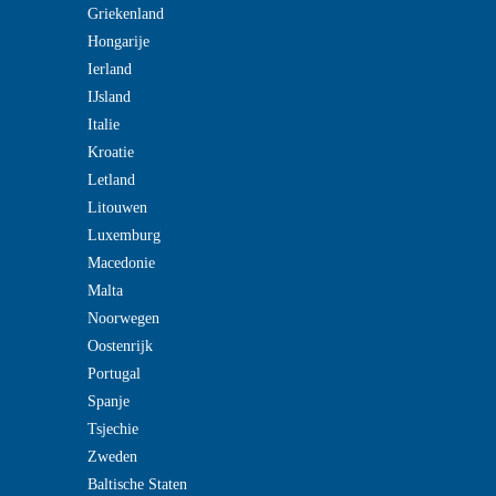
Griekenland
Hongarije
Ierland
IJsland
Italie
Kroatie
Letland
Litouwen
Luxemburg
Macedonie
Malta
Noorwegen
Oostenrijk
Portugal
Spanje
Tsjechie
Zweden
Baltische Staten