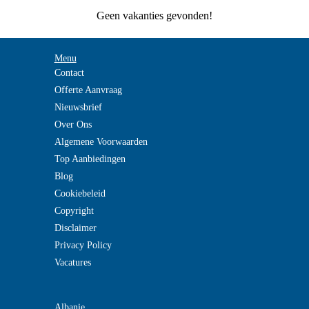
Geen vakanties gevonden!
Menu
Contact
Offerte Aanvraag
Nieuwsbrief
Over Ons
Algemene Voorwaarden
Top Aanbiedingen
Blog
Cookiebeleid
Copyright
Disclaimer
Privacy Policy
Vacatures
Albanie