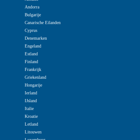
Andorra
Bulgarije
Canarische Eilanden
Cyprus
Denemarken
Engeland
Estland
Finland
Frankrijk
Griekenland
Hongarije
Ierland
IJsland
Italie
Kroatie
Letland
Litouwen
Luxemburg